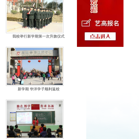
我校举行新学期第一次升旗仪式
新学期 华洋学子顺利返校