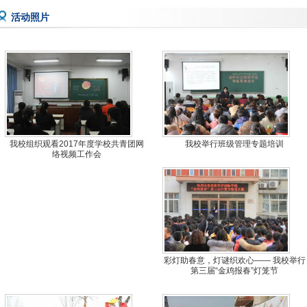
活动照片
我校组织观看2017年度学校共青团网
我校举行班级管理专题培训
络视频工作会
彩灯助春意，灯谜织欢心—— 我校举行
第三届“金鸡报春”灯笼节