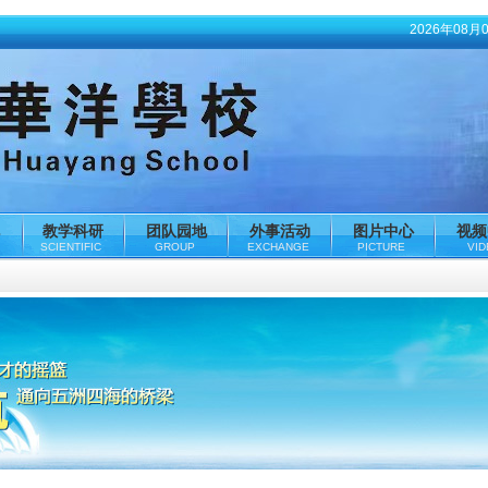
2026年08月
教学科研
团队园地
外事活动
图片中心
视频
SCIENTIFIC
GROUP
EXCHANGE
PICTURE
VI