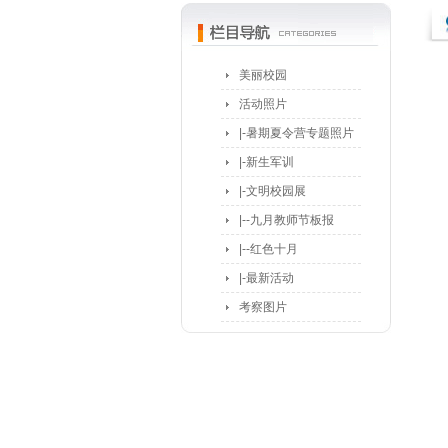
美丽校园
活动照片
|-暑期夏令营专题照片
|-新生军训
|-文明校园展
|--九月教师节板报
|--红色十月
|-最新活动
考察图片