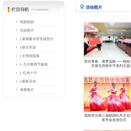
活动照片
美丽校园
活动照片
|-暑期夏令营专题照片
|-新生军训
|-文明校园展
责任青春，逐梦远航——我校
|--九月教师节板报
开展五四青年节系列主题
|--红色十月
|-最新活动
考察图片
我校举办第三届校园牡丹文化
奖学金发放仪式