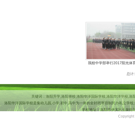
我校中学部举行2017阳光体
总计:
关键词：洛阳升学,洛阳择校,洛阳华洋国际学校,洛阳华洋学校,洛
洛阳华洋国际学校是集幼儿园,小学,初中,高中为一体的全封闭寄宿制民办私立学校,
学校地址：洛阳市伊滨区玉泉街与吉
Copyri