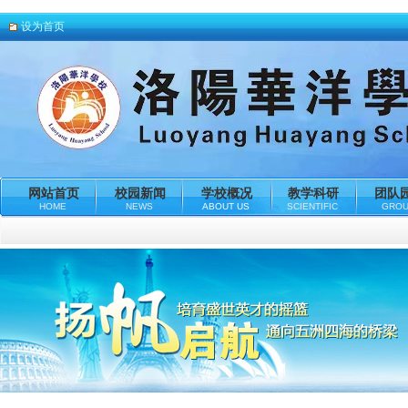
设为首页
网站首页
校园新闻
学校概况
教学科研
团队
HOME
NEWS
ABOUT US
SCIENTIFIC
GRO