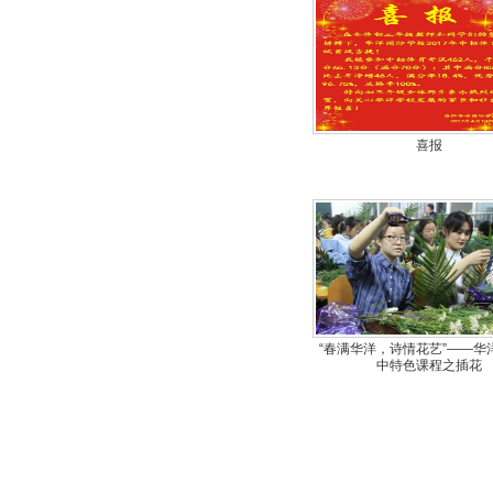
喜报
“春满华洋，诗情花艺”——华
中特色课程之插花